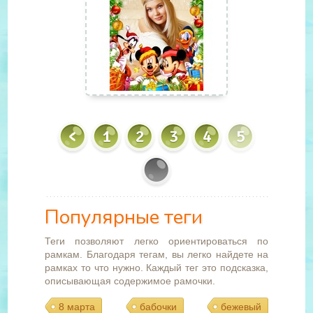
1
2
3
4
5
Популярные теги
Теги позволяют легко ориентироваться по
рамкам. Благодаря тегам, вы легко найдете на
рамках то что нужно. Каждый тег это подсказка,
описывающая содержимое рамочки.
8 марта
бабочки
бежевый