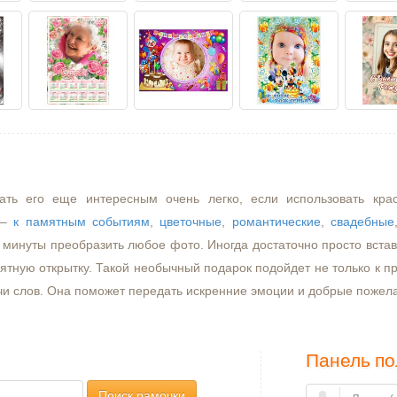
ать его еще интересным очень легко, если использовать кра
–
к памятным событиям
,
цветочные
,
романтические
,
свадебные
минуты преобразить любое фото. Иногда достаточно просто встави
ятную открытку. Такой необычный подарок подойдет не только к пр
чи слов. Она поможет передать искренние эмоции и добрые пожел
Панель по
Поиск рамочки