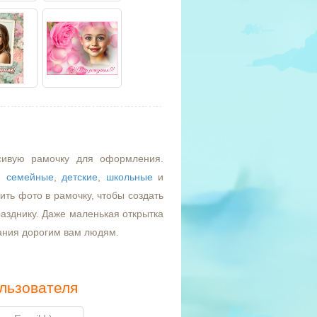
сивую рамочку для оформления.
,
семейные
,
детские
,
школьные
и
ть фото в рамочку, чтобы создать
азднику. Даже маленькая открытка
ания дорогим вам людям.
льзователя