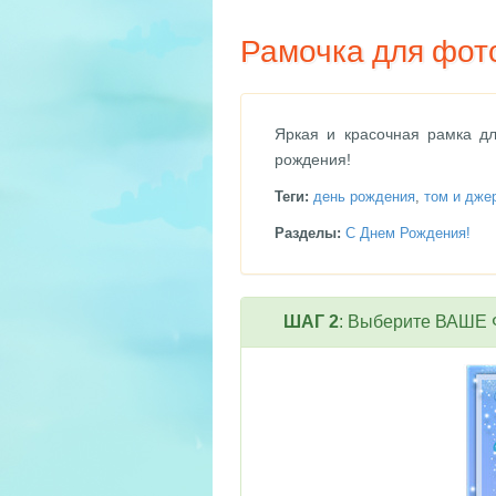
Рамочка для фото
Яркая и красочная рамка д
рождения!
Теги:
день рождения
,
том и дже
Разделы:
С Днем Рождения!
ШАГ 2
: Выберите ВАШЕ Ф