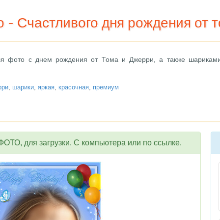
 - Счастливого дня рождения от 
ля фото с днем рождения от Тома и Джерри, а также шариками
рри
,
шарики
,
яркая
,
красочная
,
премиум
ОТО, для загрузки. С компьютера или по ссылке.