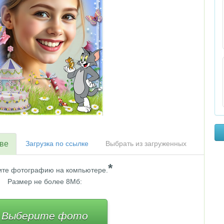
тве
Загрузка по ссылке
Выбрать из загруженных
*
те фотографию на компьютере.
Размер не более 8Мб:
Выберите фото