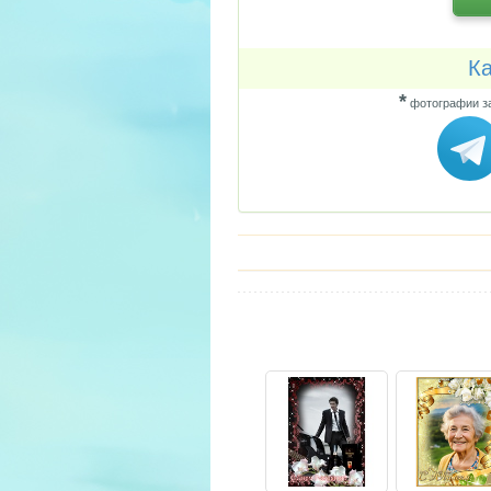
Ка
*
фотографии за