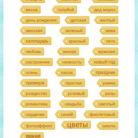
весна
голубой
дед мороз
день рождения
детская
желтый
женская
зеленый
зима
календарь
красный
лето
любовь
милая
мужская
новый год
настроение
нежность
праздник
осень
пасха
премиум
простая
рамка
рождество
розовый
розы
романтика
свадьба
светлый
сердечки
синий
фиолетовый
цветы
фотоэффект
школа
яркая