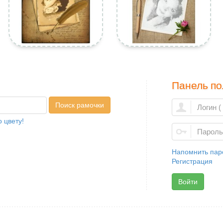
Панель по
Поиск рамочки
 цвету!
Напомнить пар
Регистрация
Войти