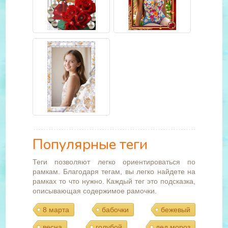
Популярные теги
Теги позволяют легко ориентироваться по
рамкам. Благодаря тегам, вы легко найдете на
рамках то что нужно. Каждый тег это подсказка,
описывающая содержимое рамочки.
8 марта
бабочки
бежевый
весна
голубой
дед мороз