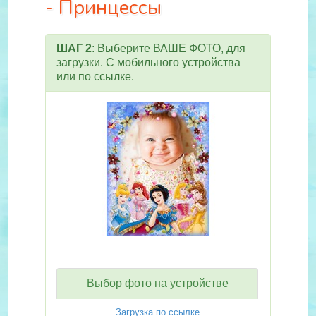
- Принцессы
ШАГ 2
: Выберите ВАШЕ ФОТО, для
загрузки. С мобильного устройства
или по ссылке.
Выбор фото на устройстве
Загрузка по ссылке