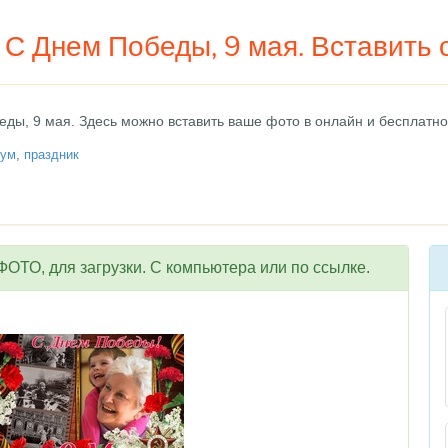
 С Днем Победы, 9 мая. Вставить 
еды, 9 мая. Здесь можно вставить ваше фото в онлайн и бесплатно
иум
,
праздник
ОТО, для загрузки. С компьютера или по ссылке.