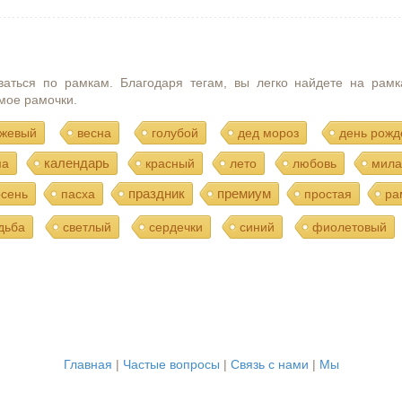
ваться по рамкам. Благодаря тегам, вы легко найдете на рамк
мое рамочки.
жевый
весна
голубой
дед мороз
день рожд
календарь
ма
красный
лето
любовь
мила
праздник
премиум
осень
пасха
простая
ра
дьба
светлый
сердечки
синий
фиолетовый
Главная
|
Частые вопросы
|
Связь с нами
|
Мы