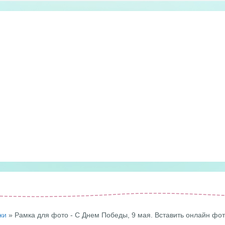
ки
» Рамка для фото - С Днем Победы, 9 мая. Вставить онлайн фот