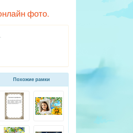
онлайн фото.
.
Похожие рамки