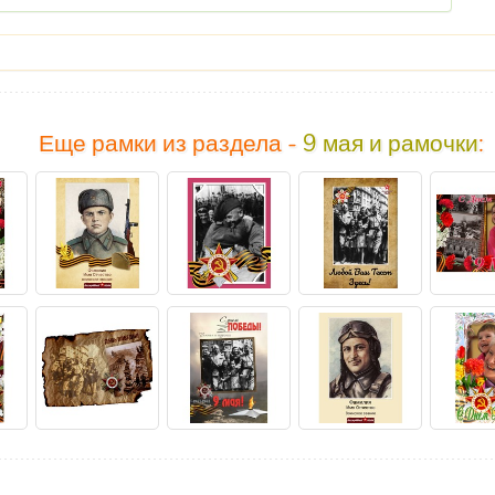
Еще рамки из раздела -
9 мая и рамочки
: