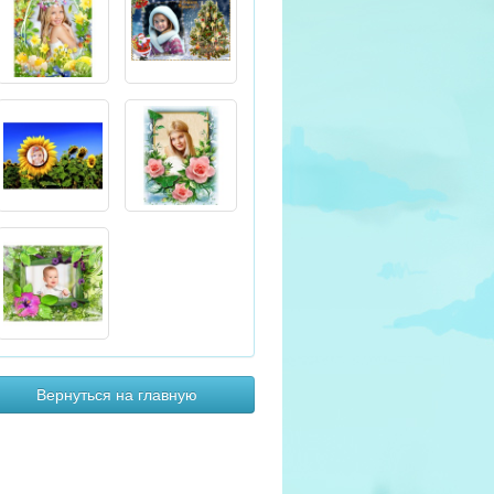
Вернуться на главную