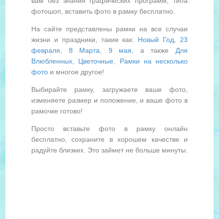
вам без знания графических программ, типа
фотошоп, вставить фото в рамку бесплатно.
На сайте представлены рамки на все случаи
жизни и праздники, такие как:
Новый Год
,
23
февраля
,
8 Марта
,
9 мая
, а также
Для
Влюбленных
,
Цветочные
,
Рамки на несколько
фото
и многое другое!
Выбирайте рамку, загружаете ваше фото,
изменяете размер и положение, и ваше фото в
рамочке готово!
Просто вставьте фото в рамку онлайн
бесплатно, сохраните в хорошем качестве и
радуйте близких. Это займет не больше минуты.