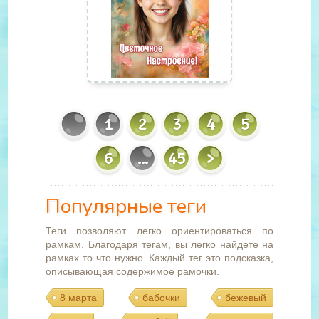
1
2
3
4
5
6
...
45
Популярные теги
Теги позволяют легко ориентироваться по
рамкам. Благодаря тегам, вы легко найдете на
рамках то что нужно. Каждый тег это подсказка,
описывающая содержимое рамочки.
8 марта
бабочки
бежевый