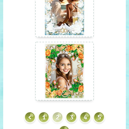
1
2
3
4
5