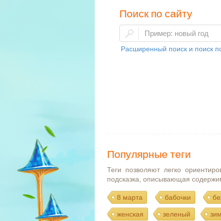
Поиск по сайту
Расширенный поиск и поиск по
Популярные теги
Теги позволяют легко ориентиро
подсказка, описывающая содержи
8 марта
бабочки
бе
женская
зеленый
зи