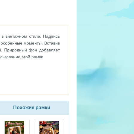
в винтажном стиле. Надпись
и особенные моменты. Вставив
ой. Природный фон добавляет
ользование этой рамки
Похожие рамки