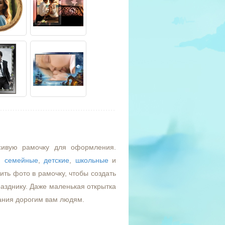
сивую рамочку для оформления.
,
семейные
,
детские
,
школьные
и
ть фото в рамочку, чтобы создать
азднику. Даже маленькая открытка
ания дорогим вам людям.