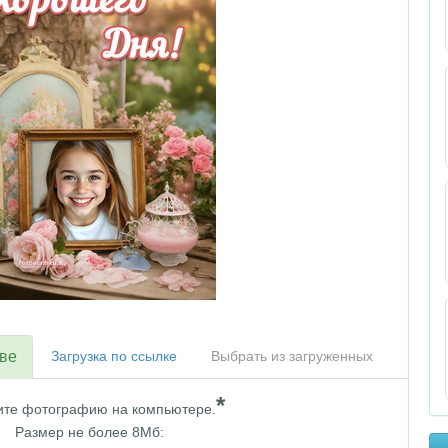
тве
Загрузка по ссылке
Выбрать из загруженных
*
те фотографию на компьютере.
Размер не более 8Мб: