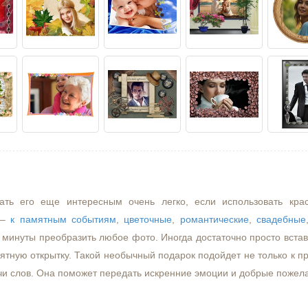
ать его еще интересным очень легко, если использовать кра
–
к памятным событиям
,
цветочные
,
романтические
,
свадебные
минуты преобразить любое фото. Иногда достаточно просто встави
ятную открытку. Такой необычный подарок подойдет не только к пр
чи слов. Она поможет передать искренние эмоции и добрые пожел