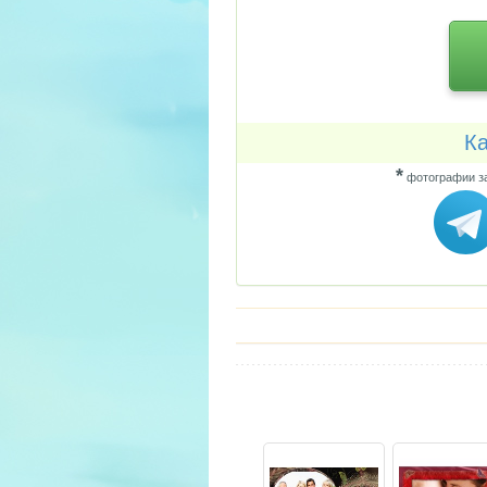
Ка
*
фотографии за