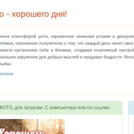
 - хорошего дня!
лнена атмосферой уюта, окруженная нежными розами и декором 
зитивом, напоминая получателю о том, что каждый день несет сво
нимете настроение себе и близким, создавая позитивный настр
идеальное окружение для добрых мыслей и придавая бодрости. Исп
лыбки.
елание
ОТО, для загрузки. С компьютера или по ссылке.