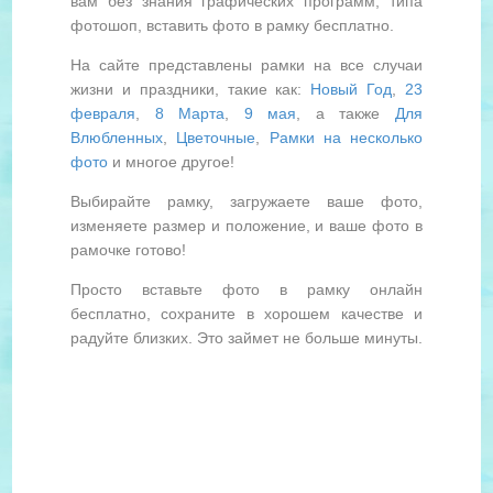
вам без знания графических программ, типа
фотошоп, вставить фото в рамку бесплатно.
На сайте представлены рамки на все случаи
жизни и праздники, такие как:
Новый Год
,
23
февраля
,
8 Марта
,
9 мая
, а также
Для
Влюбленных
,
Цветочные
,
Рамки на несколько
фото
и многое другое!
Выбирайте рамку, загружаете ваше фото,
изменяете размер и положение, и ваше фото в
рамочке готово!
Просто вставьте фото в рамку онлайн
бесплатно, сохраните в хорошем качестве и
радуйте близких. Это займет не больше минуты.