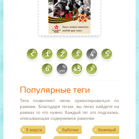
1
2
3
4
5
6
...
45
Популярные теги
Теги позволяют легко ориентироваться по
рамкам. Благодаря тегам, вы легко найдете на
рамках то что нужно. Каждый тег это подсказка,
описывающая содержимое рамочки.
8 марта
бабочки
бежевый