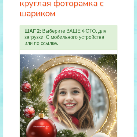
круглая фоторамка с
шариком
ШАГ 2
: Выберите ВАШЕ ФОТО, для
загрузки. С мобильного устройства
или по ссылке.