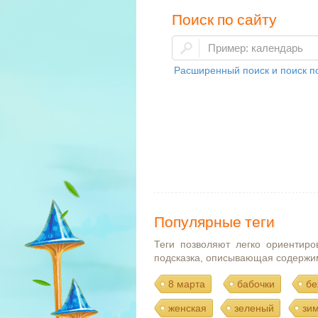
Поиск по сайту
Расширенный поиск и поиск по
Популярные теги
Теги позволяют легко ориентиро
подсказка, описывающая содержи
8 марта
бабочки
бе
женская
зеленый
зи