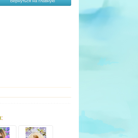
Вернуться на главную
и
: