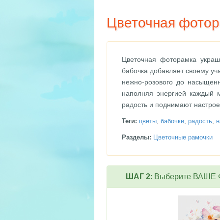
Цветочная фотор
Цветочная фоторамка украш
бабочка добавляет своему уча
нежно-розового до насыщенн
наполняя энергией каждый 
радость и поднимают настрое
Теги:
цветы
,
бабочки
,
радость
,
н
Разделы:
Цветочные рамочки
ШАГ 2
: Выберите ВАШЕ Ф