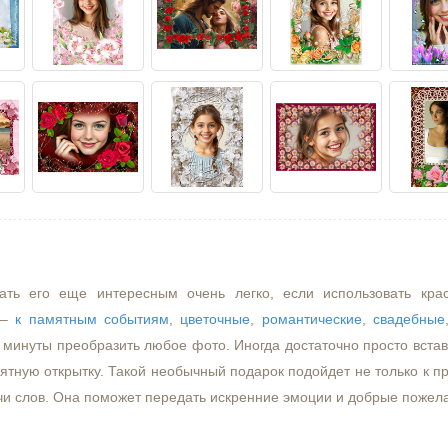
ать его еще интересным очень легко, если использовать кра
–
к памятным событиям
,
цветочные
,
романтические
,
свадебные
минуты преобразить любое фото. Иногда достаточно просто встави
ятную открытку. Такой необычный подарок подойдет не только к пр
чи слов. Она поможет передать искренние эмоции и добрые пожел