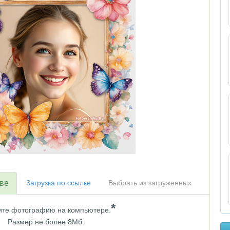
тве
Загрузка по ссылке
Выбрать из загруженных
*
те фотографию на компьютере.
Размер не более 8Мб: