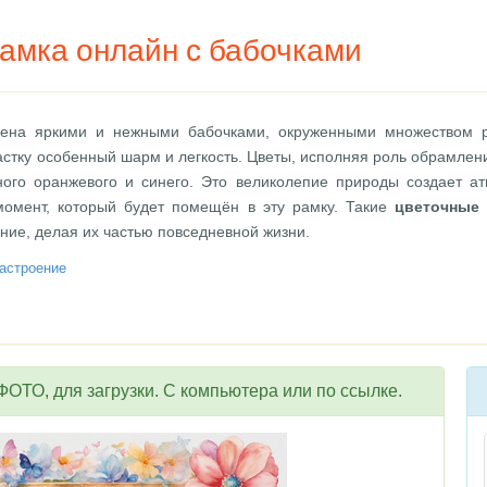
амка онлайн с бабочками
ена яркими и нежными бабочками, окруженными множеством р
стку особенный шарм и легкость. Цветы, исполняя роль обрамлени
ого оранжевого и синего. Это великолепие природы создает ат
момент, который будет помещён в эту рамку. Такие
цветочные
ние, делая их частью повседневной жизни.
астроение
ОТО, для загрузки. С компьютера или по ссылке.