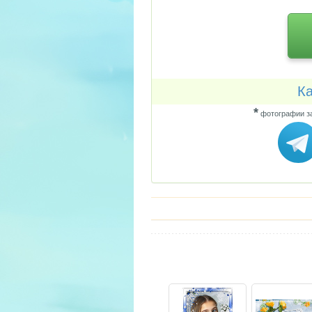
Ка
*
фотографии за