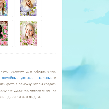
сивую рамочку для оформления.
,
семейные
,
детские
,
школьные
и
ть фото в рамочку, чтобы создать
азднику. Даже маленькая открытка
ания дорогим вам людям.