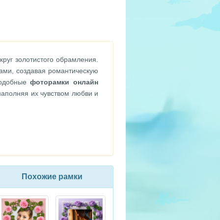
руг золотистого обрамления.
ами, создавая романтическую
Подобные
фоторамки онлайн
аполняя их чувством любви и
Похожие рамки