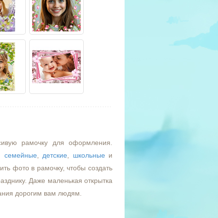
сивую рамочку для оформления.
,
семейные
,
детские
,
школьные
и
ть фото в рамочку, чтобы создать
азднику. Даже маленькая открытка
ания дорогим вам людям.