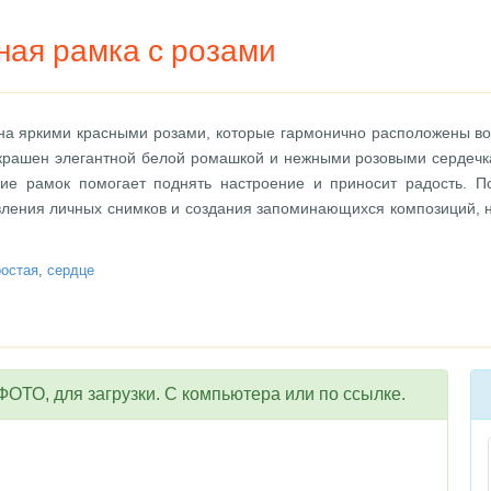
ная рамка с розами
на яркими красными розами, которые гармонично расположены вок
украшен элегантной белой ромашкой и нежными розовыми сердечк
ие рамок помогает поднять настроение и приносит радость. 
вления личных снимков и создания запоминающихся композиций, н
ростая
,
сердце
ОТО, для загрузки. С компьютера или по ссылке.