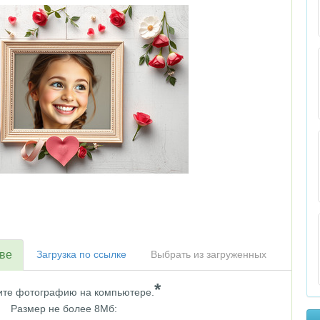
тве
Загрузка по ссылке
Выбрать из загруженных
*
те фотографию на компьютере.
Размер не более 8Мб: