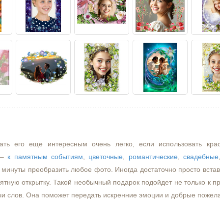
ать его еще интересным очень легко, если использовать кра
–
к памятным событиям
,
цветочные
,
романтические
,
свадебные
минуты преобразить любое фото. Иногда достаточно просто встави
ятную открытку. Такой необычный подарок подойдет не только к пр
чи слов. Она поможет передать искренние эмоции и добрые пожел