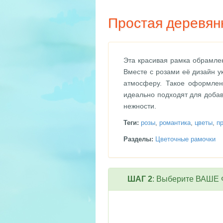
Простая деревян
Эта красивая рамка обрамле
Вместе с розами её дизайн 
атмосферу. Такое оформлен
идеально подходят для доба
нежности.
Теги:
розы
,
романтика
,
цветы
,
п
Разделы:
Цветочные рамочки
ШАГ 2
: Выберите ВАШЕ Ф