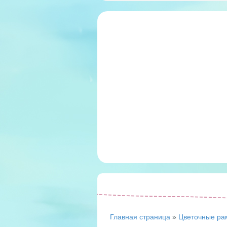
Главная страница
»
Цветочные ра