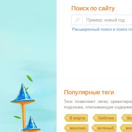
Поиск по сайту
Расширенный поиск и поиск по
Популярные теги
Теги позволяют легко ориентиро
подсказка, описывающая содержи
8 марта
бабочки
бе
женская
зеленый
зи