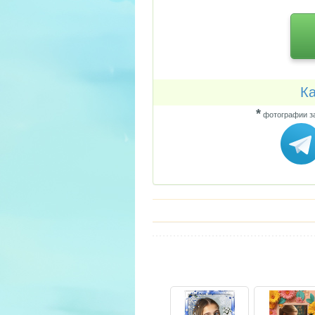
Ка
*
фотографии за