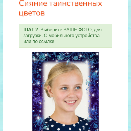
Сияние таинственных
цветов
ШАГ 2
: Выберите ВАШЕ ФОТО, для
загрузки. С мобильного устройства
или по ссылке.