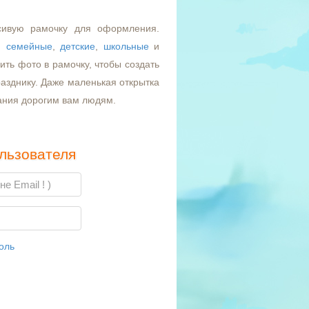
сивую рамочку для оформления.
,
семейные
,
детские
,
школьные
и
ть фото в рамочку, чтобы создать
азднику. Даже маленькая открытка
ания дорогим вам людям.
льзователя
оль