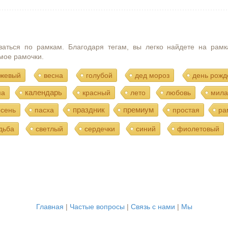
ваться по рамкам. Благодаря тегам, вы легко найдете на рамк
мое рамочки.
жевый
весна
голубой
дед мороз
день рожд
календарь
ма
красный
лето
любовь
мила
праздник
премиум
осень
пасха
простая
ра
дьба
светлый
сердечки
синий
фиолетовый
Главная
|
Частые вопросы
|
Связь с нами
|
Мы