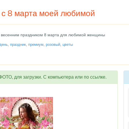
 с 8 марта моей любимой
 с весенним праздником 8 марта для любимой женщины
день
,
праздник
,
премиум
,
розовый
,
цветы
ОТО, для загрузки. С компьютера или по ссылке.