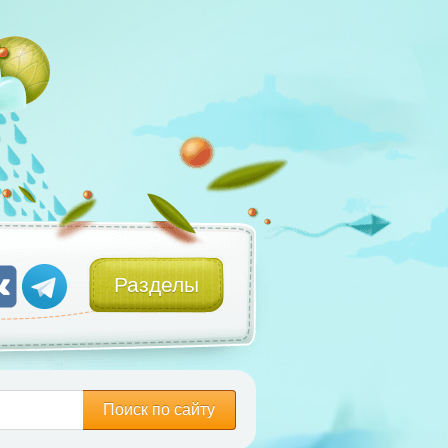
Разделы
Поиск по сайту