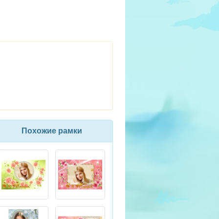
Похожие рамки