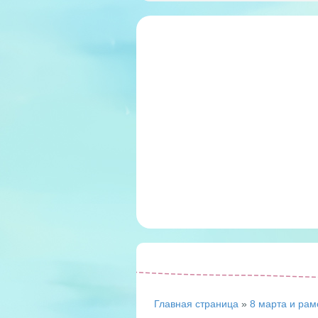
Главная страница
»
8 марта и рам