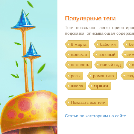
Популярные теги
Теги позволяют легко ориентиро
подсказка, описывающая содержи
8 марта
бабочки
бе
женская
зеленый
зи
новый год
нежность
розы
романтика
сва
яркая
школа
Показать все теги
Статьи по категориям на сайте