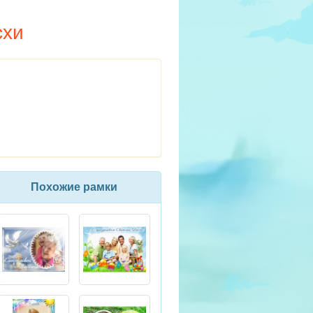
схи
Похожие рамки