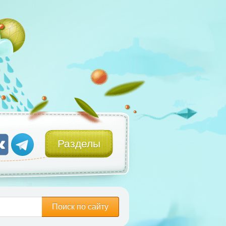
Разделы
Поиск по сайту