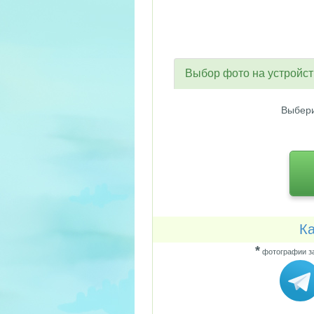
Выбор фото на устройс
Выбери
Ка
*
фотографии за