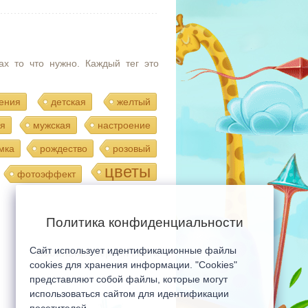
ах то что нужно. Каждый тег это
ения
детская
желтый
я
мужская
настроение
мка
рождество
розовый
цветы
фотоэффект
Политика конфиденциальности
Сайт использует идентификационные файлы
Мобильная версия сайта
cookies для хранения информации. "Cookies"
представляют собой файлы, которые могут
использоваться сайтом для идентификации