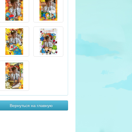
Вернуться на главную