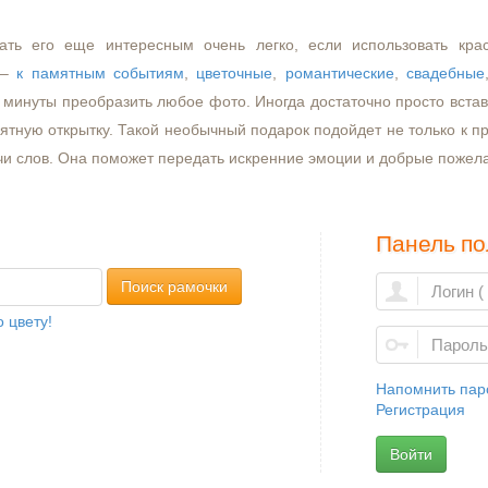
ать его еще интересным очень легко, если использовать кра
–
к памятным событиям
,
цветочные
,
романтические
,
свадебные
минуты преобразить любое фото. Иногда достаточно просто встави
ятную открытку. Такой необычный подарок подойдет не только к пр
чи слов. Она поможет передать искренние эмоции и добрые пожел
Панель по
Поиск рамочки
 цвету!
Напомнить пар
Регистрация
Войти