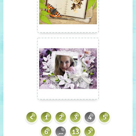
1
2
3
4
5
6
...
13