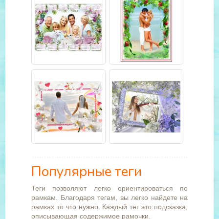
Популярные теги
Теги позволяют легко ориентироваться по
рамкам. Благодаря тегам, вы легко найдете на
рамках то что нужно. Каждый тег это подсказка,
описывающая содержимое рамочки.