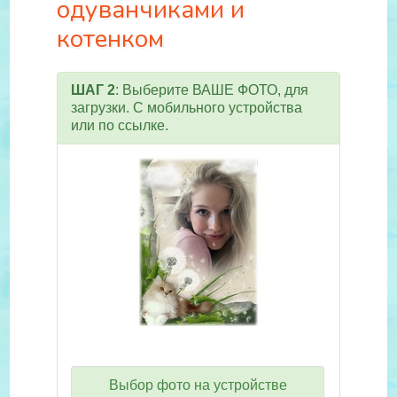
одуванчиками и
котенком
ШАГ 2
: Выберите ВАШЕ ФОТО, для
загрузки. С мобильного устройства
или по ссылке.
Выбор фото на устройстве