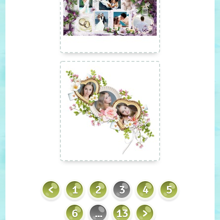
1
2
3
4
5
6
...
13