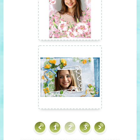
1
2
3