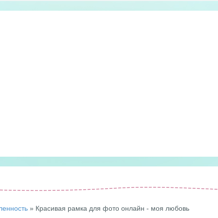
ленность
» Красивая рамка для фото онлайн - моя любовь