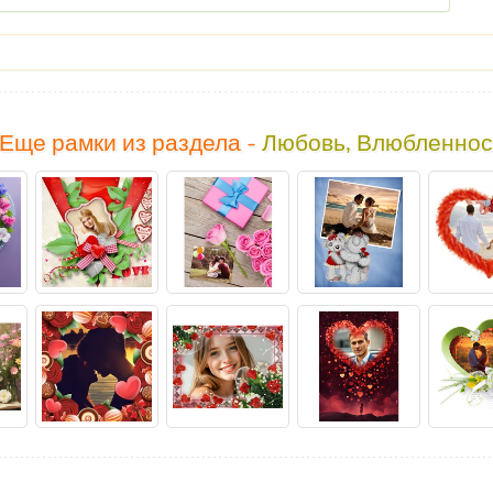
Еще рамки из раздела -
Любовь, Влюбленнос