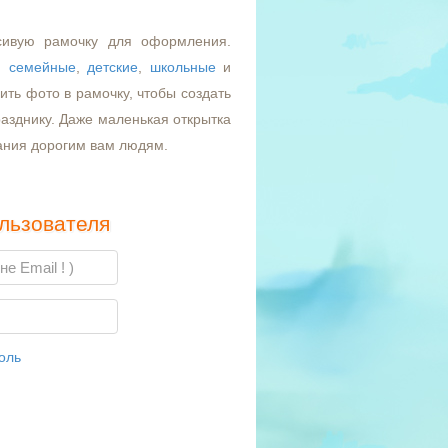
сивую рамочку для оформления.
,
семейные
,
детские
,
школьные
и
ть фото в рамочку, чтобы создать
азднику. Даже маленькая открытка
ания дорогим вам людям.
льзователя
оль