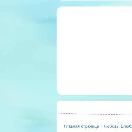
Главная страница
»
Любовь, Влюб