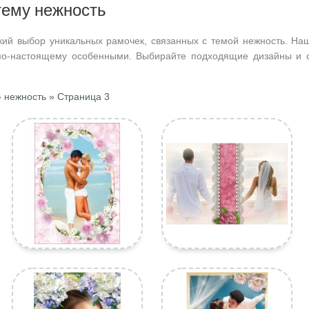
тему нежность
кий выбор уникальных рамочек, связанных с темой нежность. Наш
по-настоящему особенными. Выбирайте подходящие дизайны и с
 нежность » Страница 3