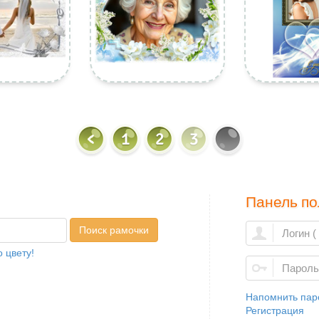
1
2
3
Панель по
Поиск рамочки
 цвету!
Напомнить пар
Регистрация