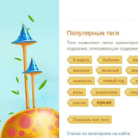
Популярные теги
Теги позволяют легко ориентиро
подсказка, описывающая содержи
8 марта
бабочки
бе
женская
зеленый
зи
новый год
нежность
розы
романтика
сва
яркая
школа
Показать все теги
Статьи по категориям на сайте