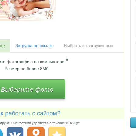
тве
Загрузка по ссылке
Выбрать из загруженных
*
те фотографию на компьютере.
Размер не более 8Мб:
Выберите фото
к работать с сайтом?
груженные гостями удаляются в течение 10 минут