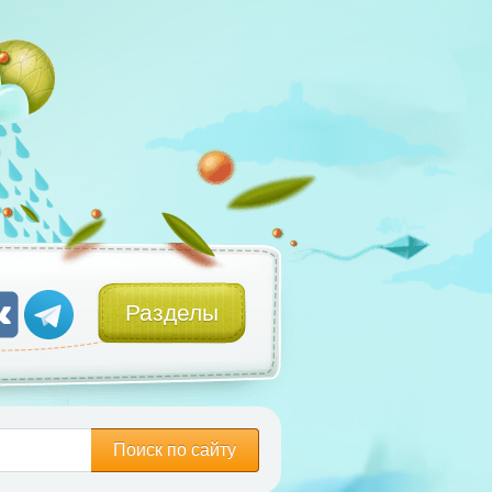
Разделы
Поиск по сайту