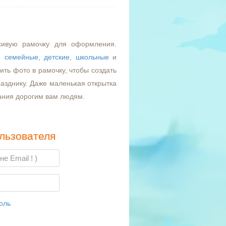
сивую рамочку для оформления.
,
семейные
,
детские
,
школьные
и
ть фото в рамочку, чтобы создать
азднику. Даже маленькая открытка
ания дорогим вам людям.
льзователя
оль