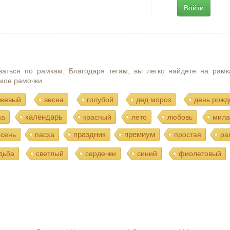
Войти
ваться по рамкам. Благодаря тегам, вы легко найдете на рамк
мое рамочки.
жевый
весна
голубой
дед мороз
день рожд
календарь
ма
красный
лето
любовь
мила
праздник
премиум
осень
пасха
простая
ра
дьба
светлый
сердечки
синий
фиолетовый