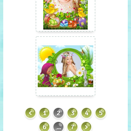
1
2
3
4
5
6
...
7