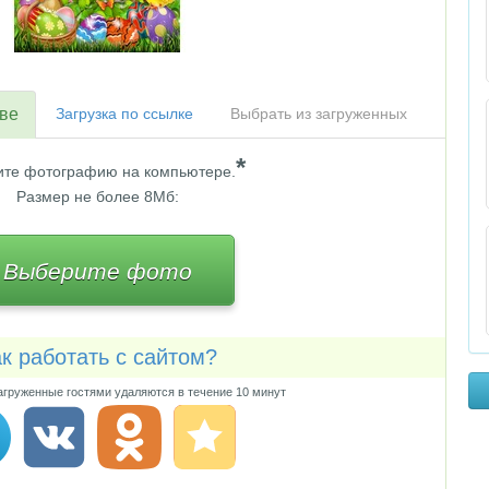
тве
Загрузка по ссылке
Выбрать из загруженных
*
те фотографию на компьютере.
Размер не более 8Мб:
Выберите фото
к работать с сайтом?
груженные гостями удаляются в течение 10 минут