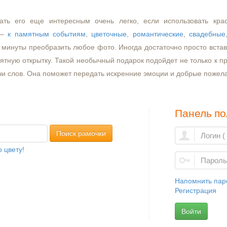
ать его еще интересным очень легко, если использовать кра
–
к памятным событиям
,
цветочные
,
романтические
,
свадебные
минуты преобразить любое фото. Иногда достаточно просто встави
ятную открытку. Такой необычный подарок подойдет не только к пр
чи слов. Она поможет передать искренние эмоции и добрые пожел
Панель по
Поиск рамочки
 цвету!
Напомнить пар
Регистрация
Войти