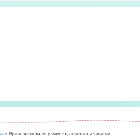
ки
» Яркая пасхальная рамка с цыплятами и яичками