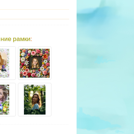
ние рамки
: