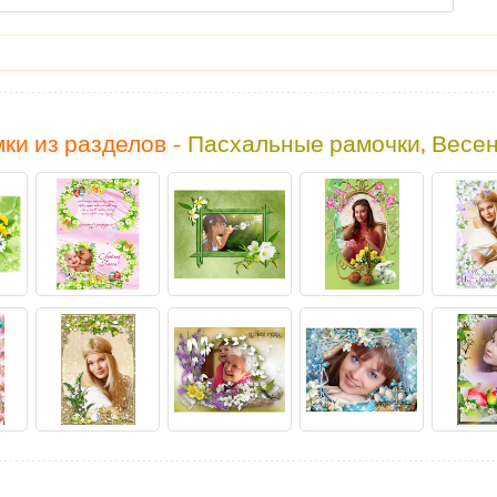
ки из разделов -
Пасхальные рамочки
,
Весен