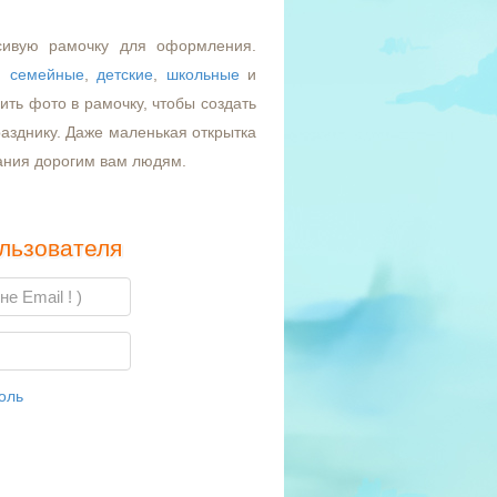
сивую рамочку для оформления.
,
семейные
,
детские
,
школьные
и
ть фото в рамочку, чтобы создать
азднику. Даже маленькая открытка
ания дорогим вам людям.
льзователя
оль