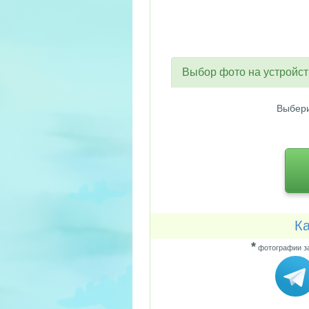
Выбор фото на устройс
Выбери
Ка
*
фотографии за