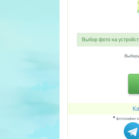
Выбор фото на устройс
Выбери
Ка
*
фотографии за