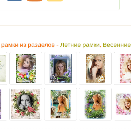
рамки из разделов -
Летние рамки
,
Весенние