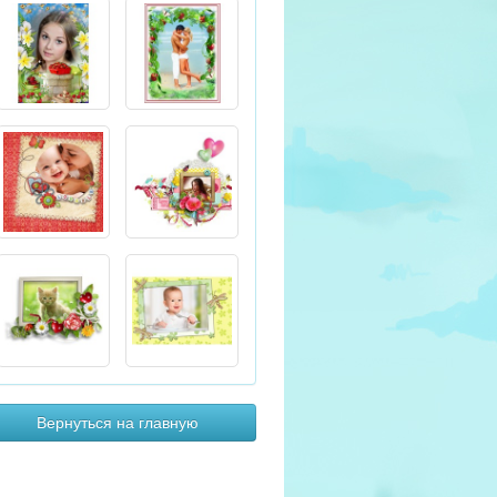
Вернуться на главную