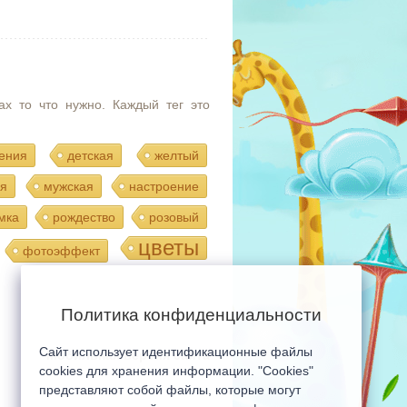
ах то что нужно. Каждый тег это
ения
детская
желтый
я
мужская
настроение
мка
рождество
розовый
цветы
фотоэффект
Политика конфиденциальности
Сайт использует идентификационные файлы
Мобильная версия сайта
cookies для хранения информации. "Cookies"
представляют собой файлы, которые могут