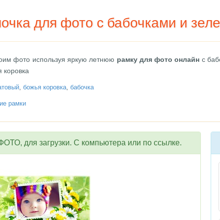
мочка для фото с бабочками и зе
воим фото используя яркую летнюю
рамку для фото онлайн
с баб
я коровка
атовый
,
божья коровка
,
бабочка
ие рамки
ОТО, для загрузки. С компьютера или по ссылке.