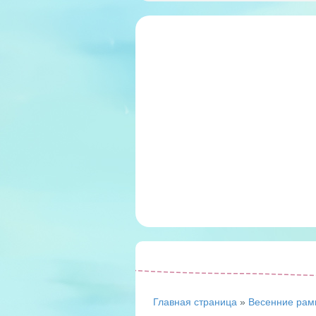
Главная страница
»
Весенние рам