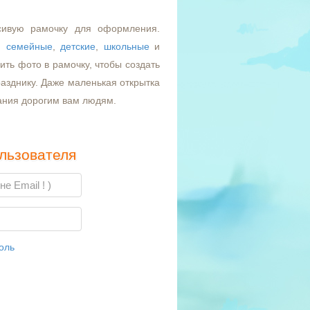
сивую рамочку для оформления.
,
семейные
,
детские
,
школьные
и
ть фото в рамочку, чтобы создать
азднику. Даже маленькая открытка
ания дорогим вам людям.
льзователя
оль