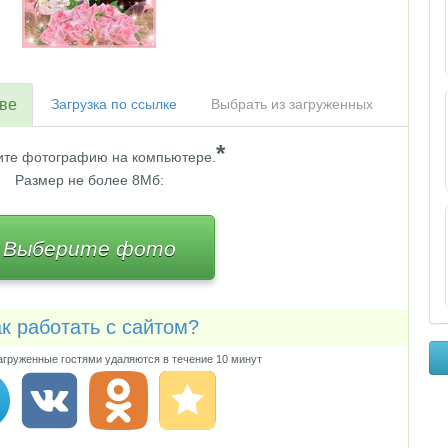
тве
Загрузка по ссылке
Выбрать из загруженных
*
те фотографию на компьютере.
Размер не более 8Мб:
Выберите фото
к работать с сайтом?
груженные гостями удаляются в течение 10 минут