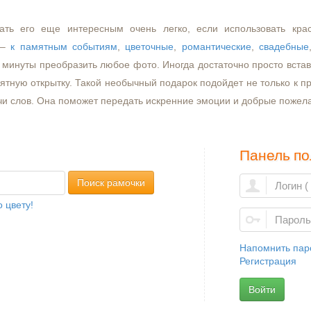
ать его еще интересным очень легко, если использовать кра
–
к памятным событиям
,
цветочные
,
романтические
,
свадебные
минуты преобразить любое фото. Иногда достаточно просто встави
ятную открытку. Такой необычный подарок подойдет не только к пр
чи слов. Она поможет передать искренние эмоции и добрые пожел
Панель по
Поиск рамочки
 цвету!
Напомнить пар
Регистрация
Войти