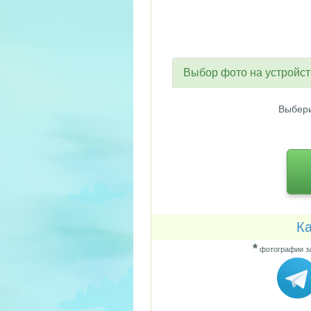
Выбор фото на устройс
Выбери
Ка
*
фотографии за