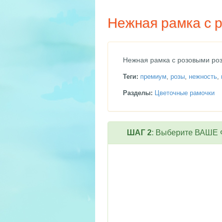
Нежная рамка с 
Нежная рамка с розовыми ро
Теги:
премиум
,
розы
,
нежность
,
Разделы:
Цветочные рамочки
ШАГ 2
: Выберите ВАШЕ Ф