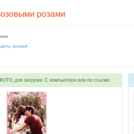
розовыми розами
зами
цветы
,
розовый
ОТО, для загрузки. С компьютера или по ссылке.