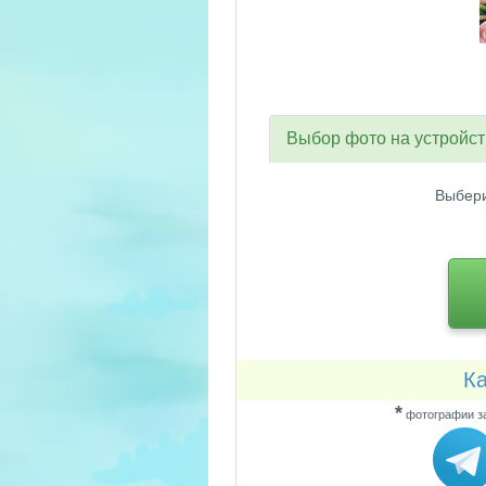
Выбор фото на устройс
Выбери
Ка
*
фотографии за