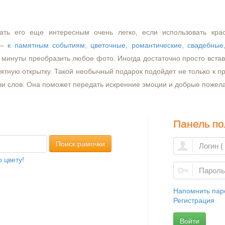
ать его еще интересным очень легко, если использовать кра
–
к памятным событиям
,
цветочные
,
романтические
,
свадебные
минуты преобразить любое фото. Иногда достаточно просто встави
ятную открытку. Такой необычный подарок подойдет не только к пр
чи слов. Она поможет передать искренние эмоции и добрые пожел
Панель по
Поиск рамочки
 цвету!
Напомнить пар
Регистрация
Войти