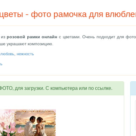
цветы - фото рамочка для влюбл
 из
розовой рамки онлайн
с цветами. Очень подходит для фот
ьше украшают композицию.
,
любовь
,
нежность
ть
ОТО, для загрузки. С компьютера или по ссылке.