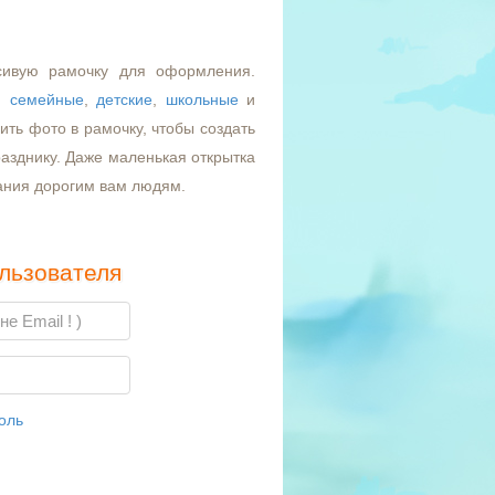
сивую рамочку для оформления.
,
семейные
,
детские
,
школьные
и
ть фото в рамочку, чтобы создать
азднику. Даже маленькая открытка
ания дорогим вам людям.
льзователя
оль