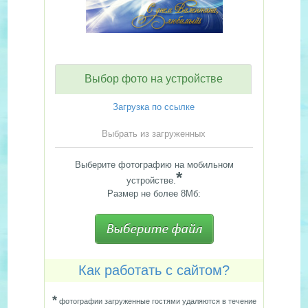
Выбор фото на устройстве
Загрузка по ссылке
Выбрать из загруженных
Выберите фотографию на мобильном
*
устройстве.
Размер не более 8Мб:
Как работать с сайтом?
*
фотографии загруженные гостями удаляются в течение