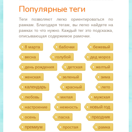
Популярные теги
Теги позволяют легко ориентироваться по
рамкам. Благодаря тегам, вы легко найдете на
рамках то что нужно. Каждый тег это подсказка,
описывающая содержимое рамочки.
8 марта
бабочки
бежевый
весна
голубой
дед мороз
день рождения
детская
желтый
женская
зеленый
зима
календарь
красный
лето
любовь
милая
мужская
новый год
настроение
нежность
праздник
осень
пасха
премиум
простая
рамка