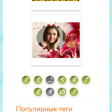
1
...
5
6
7
8
9
10
Популярные теги