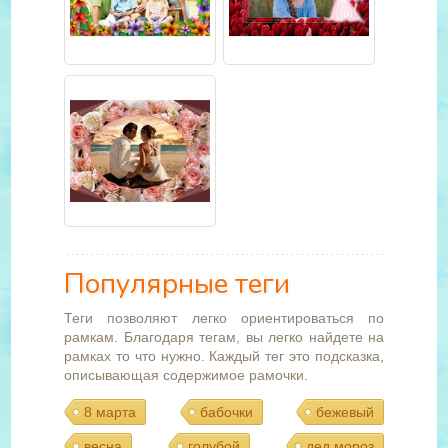
Популярные теги
Теги позволяют легко ориентироваться по
рамкам. Благодаря тегам, вы легко найдете на
рамках то что нужно. Каждый тег это подсказка,
описывающая содержимое рамочки.
8 марта
бабочки
бежевый
весна
голубой
дед мороз