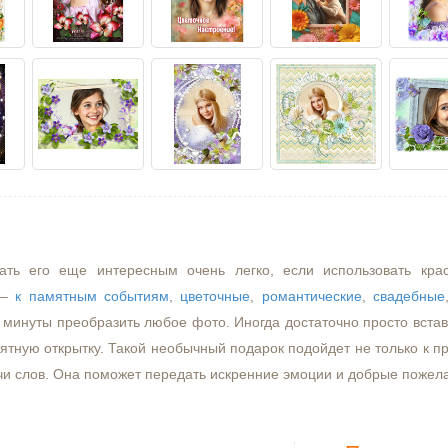
ать его еще интересным очень легко, если использовать кра
–
к памятным событиям
,
цветочные
,
романтические
,
свадебные
минуты преобразить любое фото. Иногда достаточно просто встави
ятную открытку. Такой необычный подарок подойдет не только к пр
чи слов. Она поможет передать искренние эмоции и добрые пожел