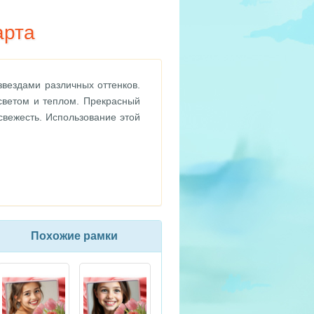
арта
ездами различных оттенков.
светом и теплом. Прекрасный
свежесть. Использование этой
Похожие рамки