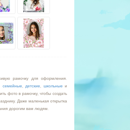
сивую рамочку для оформления.
,
семейные
,
детские
,
школьные
и
ть фото в рамочку, чтобы создать
азднику. Даже маленькая открытка
ания дорогим вам людям.