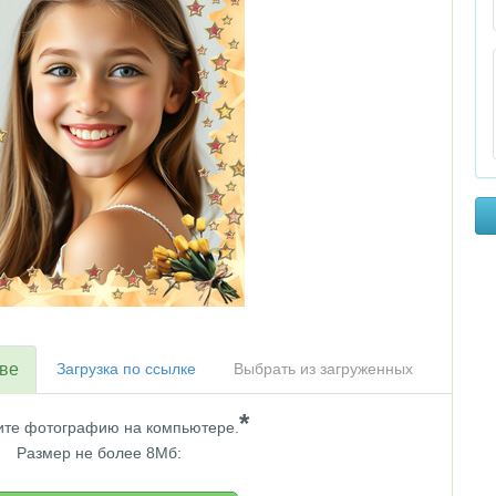
тве
Загрузка по ссылке
Выбрать из загруженных
*
те фотографию на компьютере.
Размер не более 8Мб: