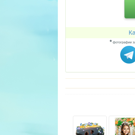
Ка
*
фотографии за