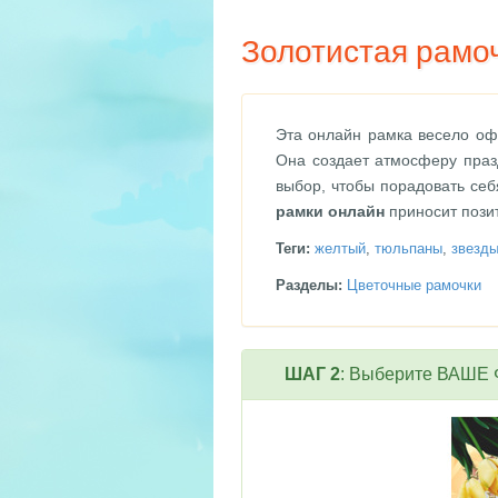
Золотистая рамо
Эта онлайн рамка весело о
Она создает атмосферу праз
выбор, чтобы порадовать себ
рамки онлайн
приносит пози
Теги:
желтый
,
тюльпаны
,
звезд
Разделы:
Цветочные рамочки
ШАГ 2
: Выберите ВАШЕ Ф