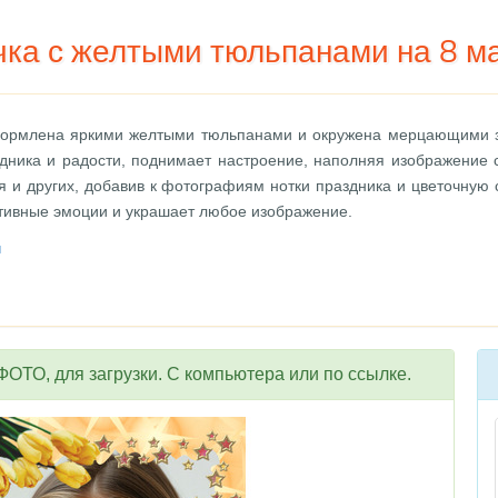
чка с желтыми тюльпанами на 8 м
формлена яркими желтыми тюльпанами и окружена мерцающими зв
дника и радости, поднимает настроение, наполняя изображение 
я и других, добавив к фотографиям нотки праздника и цветочную 
тивные эмоции и украшает любое изображение.
ы
ОТО, для загрузки. С компьютера или по ссылке.