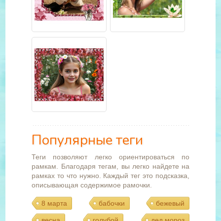
Популярные теги
Теги позволяют легко ориентироваться по
рамкам. Благодаря тегам, вы легко найдете на
рамках то что нужно. Каждый тег это подсказка,
описывающая содержимое рамочки.
8 марта
бабочки
бежевый
весна
голубой
дед мороз