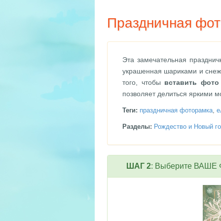
Праздничная фот
Эта замечательная празднич
украшенная шариками и снеж
того, чтобы
вставить фото
позволяет делиться яркими мо
Теги:
праздничная фоторамка
,
е
Разделы:
Рождество и Новый го
ШАГ 2
: Выберите ВАШЕ Ф