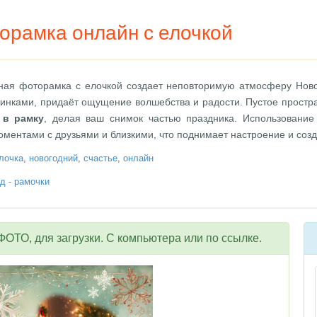
орамка онлайн с елочкой
ная фоторамка с елочкой создает неповторимую атмосферу Новог
инками, придаёт ощущение волшебства и радости. Пустое простра
 в рамку
, делая ваш снимок частью праздника. Использование
ментами с друзьями и близкими, что поднимает настроение и созд
лочка
,
новогодний
,
счастье
,
онлайн
д - рамочки
ОТО, для загрузки. С компьютера или по ссылке.