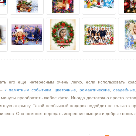
ать его еще интересным очень легко, если использовать кра
–
к памятным событиям
,
цветочные
,
романтические
,
свадебные
минуты преобразить любое фото. Иногда достаточно просто встави
ятную открытку. Такой необычный подарок подойдет не только к пр
чи слов. Она поможет передать искренние эмоции и добрые пожел