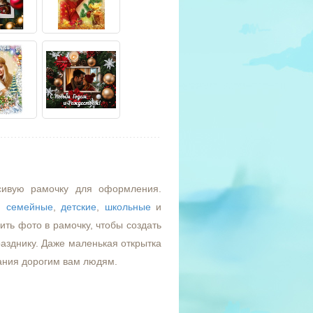
сивую рамочку для оформления.
,
семейные
,
детские
,
школьные
и
ть фото в рамочку, чтобы создать
азднику. Даже маленькая открытка
ания дорогим вам людям.