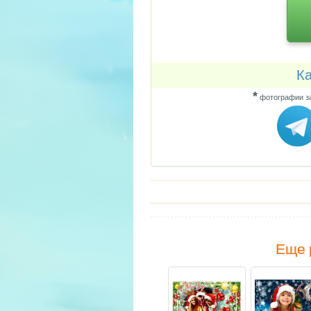
Ка
*
фотографии за
Еще 