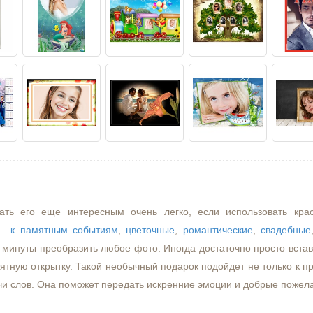
ать его еще интересным очень легко, если использовать кра
–
к памятным событиям
,
цветочные
,
романтические
,
свадебные
минуты преобразить любое фото. Иногда достаточно просто встави
ятную открытку. Такой необычный подарок подойдет не только к пр
чи слов. Она поможет передать искренние эмоции и добрые пожел