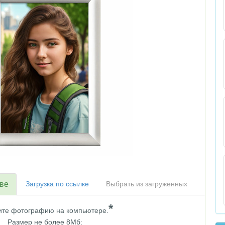
тве
Загрузка по ссылке
Выбрать из загруженных
*
те фотографию на компьютере.
Размер не более 8Мб: