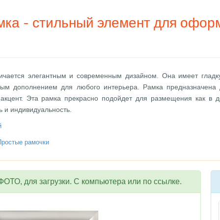
ка - стильный элемент для офор
ичается элегантным и современным дизайном. Она имеет гладку
ьным дополнением для любого интерьера. Рамка предназначена 
 акцент. Эта рамка прекрасно подойдет для размещения как в д
ь и индивидуальность.
й
Простые рамочки
ОТО, для загрузки. С компьютера или по ссылке.