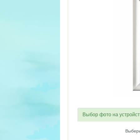
Выбор фото на устройс
Выбери