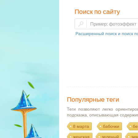
Поиск по сайту
Расширенный поиск и поиск по
Популярные теги
Теги позволяют легко ориентиро
подсказка, описывающая содержи
8 марта
бабочки
бе
женская
зеленый
зи