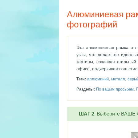
Алюминиевая рам
фотографий
Эта алюминиевая рамка отл
углы, что делает ее идеал
картины, создавая стильный
офисе, подчеркивая ваш стил
Теги:
аллюминий
,
металл
,
серы
Разделы:
По вашим просьбам
,
ШАГ 2
: Выберите ВАШЕ Ф