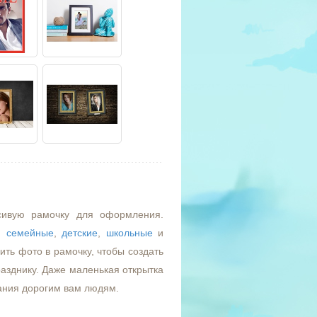
сивую рамочку для оформления.
,
семейные
,
детские
,
школьные
и
ть фото в рамочку, чтобы создать
азднику. Даже маленькая открытка
ания дорогим вам людям.