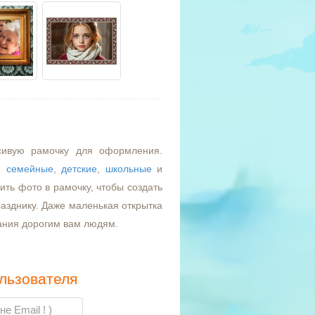
сивую рамочку для оформления.
,
семейные
,
детские
,
школьные
и
ть фото в рамочку, чтобы создать
азднику. Даже маленькая открытка
ания дорогим вам людям.
льзователя