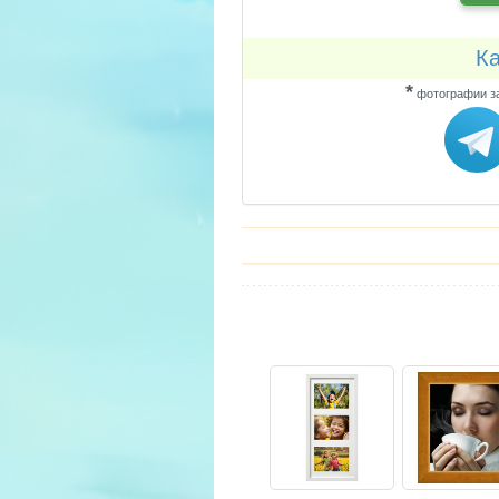
Ка
*
фотографии за