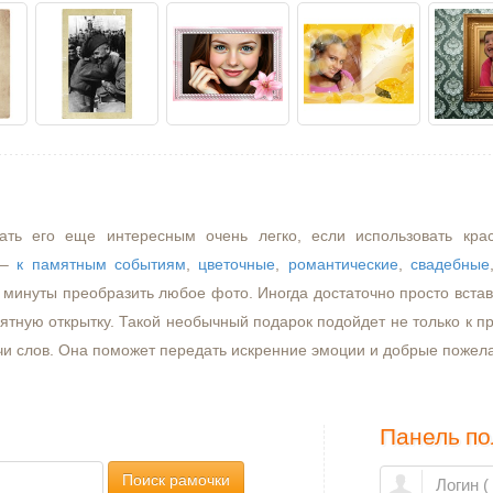
ать его еще интересным очень легко, если использовать кра
–
к памятным событиям
,
цветочные
,
романтические
,
свадебные
минуты преобразить любое фото. Иногда достаточно просто встави
ятную открытку. Такой необычный подарок подойдет не только к пр
чи слов. Она поможет передать искренние эмоции и добрые пожел
Панель по
Поиск рамочки