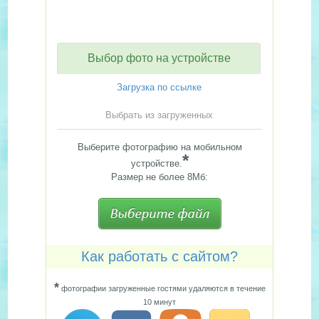
Выбор фото на устройстве
Загрузка по ссылке
Выбрать из загруженных
Выберите фотографию на мобильном
*
устройстве.
Размер не более 8Мб:
Как работать с сайтом?
*
фотографии загруженные гостями удаляются в течение
10 минут