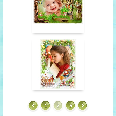
1
2
3