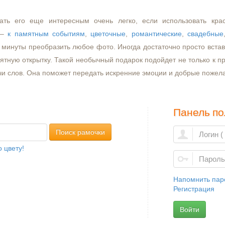
ать его еще интересным очень легко, если использовать кра
–
к памятным событиям
,
цветочные
,
романтические
,
свадебные
минуты преобразить любое фото. Иногда достаточно просто встави
ятную открытку. Такой необычный подарок подойдет не только к пр
чи слов. Она поможет передать искренние эмоции и добрые пожел
Панель по
Поиск рамочки
 цвету!
Напомнить пар
Регистрация
Войти