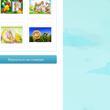
Вернуться на главную