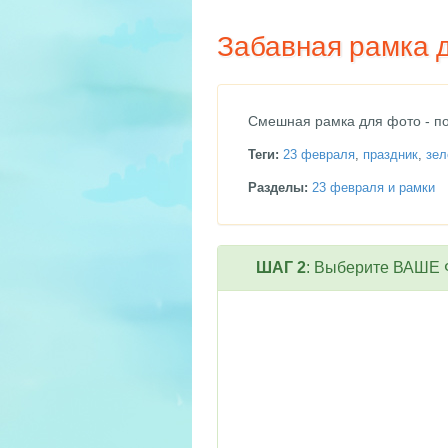
Забавная рамка д
Смешная рамка для фото - п
Теги:
23 февраля
,
праздник
,
зел
Разделы:
23 февраля и рамки
ШАГ 2
: Выберите ВАШЕ Ф