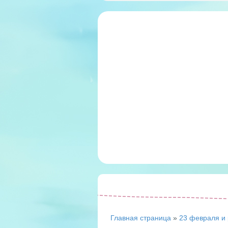
Главная страница
»
23 февраля и