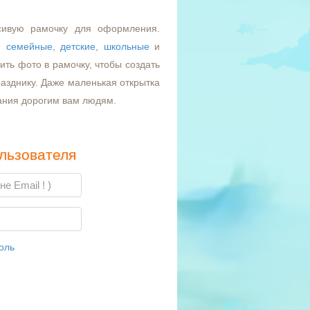
сивую рамочку для оформления.
,
семейные
,
детские
,
школьные
и
ть фото в рамочку, чтобы создать
азднику. Даже маленькая открытка
ания дорогим вам людям.
льзователя
оль