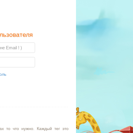
льзователя
оль
ах то что нужно. Каждый тег это