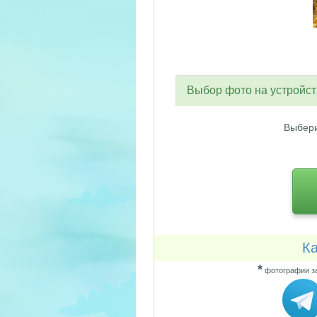
Выбор фото на устройс
Выбери
Ка
*
фотографии за