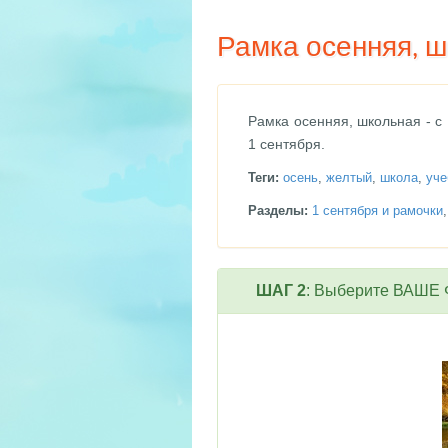
Рамка осенняя, ш
Рамка осенняя, школьная - с 
1 сентября.
Теги:
осень
,
желтый
,
школа
,
уче
Разделы:
1 сентября и рамочки
ШАГ 2
: Выберите ВАШЕ Ф