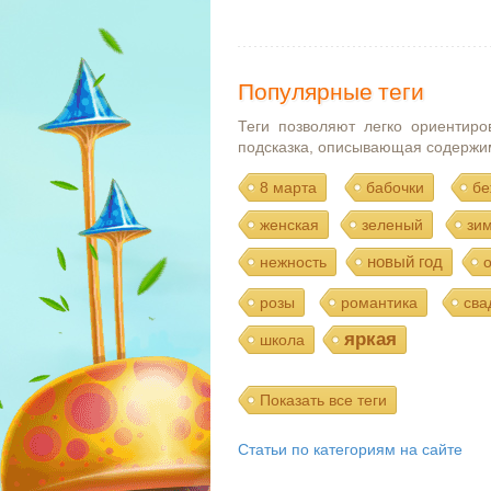
Популярные теги
Теги позволяют легко ориентиро
подсказка, описывающая содержи
8 марта
бабочки
бе
женская
зеленый
зи
новый год
нежность
розы
романтика
сва
яркая
школа
Показать все теги
Статьи по категориям на сайте