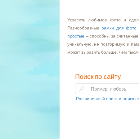
Украсить любимое фото и сдел
Разнообразные
рамки для фото
простые
– способны за считанные 
уникальную, не повторимую и пам
может выразить больше, чем тыся
Поиск по сайту
Расширенный поиск и поиск по