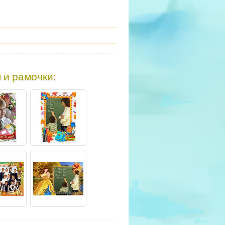
 и рамочки
: