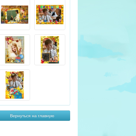
Вернуться на главную