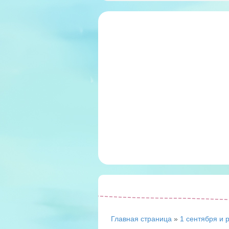
Главная страница
»
1 сентября и 