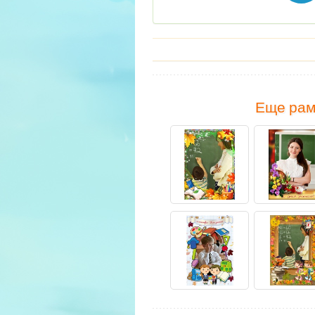
Еще рам