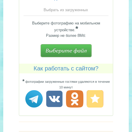
Выбрать из загруженных
Выберите фотографию на мобильном
*
устройстве.
Размер не более 8Мб:
Как работать с сайтом?
*
фотографии загруженные гостями удаляются в течение
10 минут