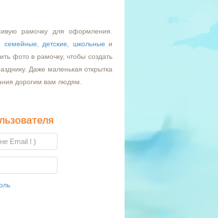
сивую рамочку для оформления.
,
семейные
,
детские
,
школьные
и
ть фото в рамочку, чтобы создать
азднику. Даже маленькая открытка
ания дорогим вам людям.
льзователя
оль