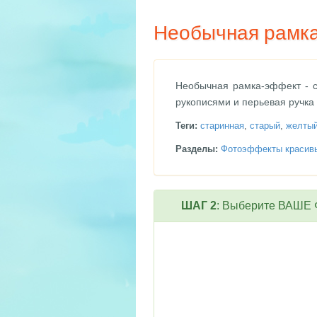
Необычная рамка
Необычная рамка-эффект - с
рукописями и перьевая ручка
Теги:
старинная
,
старый
,
желты
Разделы:
Фотоэффекты красив
ШАГ 2
: Выберите ВАШЕ Ф