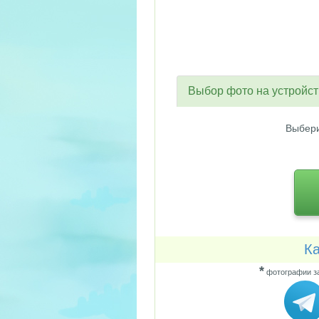
Выбор фото на устройс
Выбери
Ка
*
фотографии за