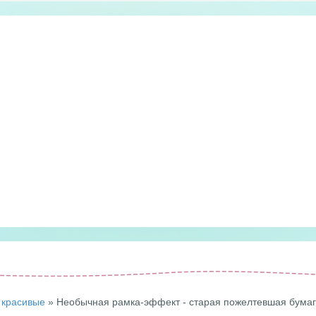
красивые
» Необычная рамка-эффект - старая пожелтевшая бума