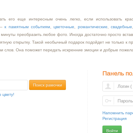
ать его еще интересным очень легко, если использовать кра
–
к памятным событиям
,
цветочные
,
романтические
,
свадебные
минуты преобразить любое фото. Иногда достаточно просто встави
ятную открытку. Такой необычный подарок подойдет не только к пр
чи слов. Она поможет передать искренние эмоции и добрые пожел
Панель по
Поиск рамочки
 цвету!
Напомнить пар
Регистрация
Войти