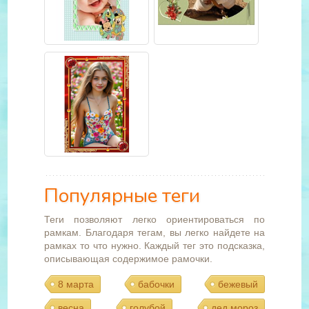
Популярные теги
Теги позволяют легко ориентироваться по
рамкам. Благодаря тегам, вы легко найдете на
рамках то что нужно. Каждый тег это подсказка,
описывающая содержимое рамочки.
8 марта
бабочки
бежевый
весна
голубой
дед мороз