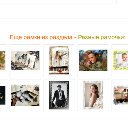
Еще рамки из раздела -
Разные рамочки
: