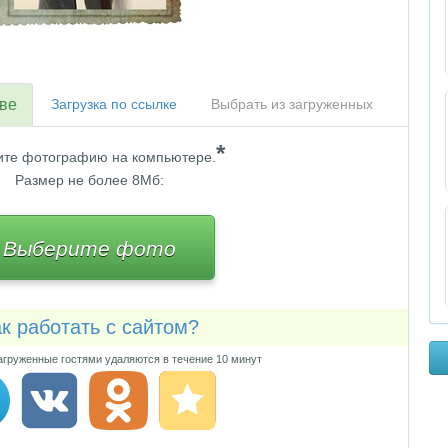
тве
Загрузка по ссылке
Выбрать из загруженных
*
те фотографию на компьютере.
Размер не более 8Мб:
Выберите фото
к работать с сайтом?
груженные гостями удаляются в течение 10 минут