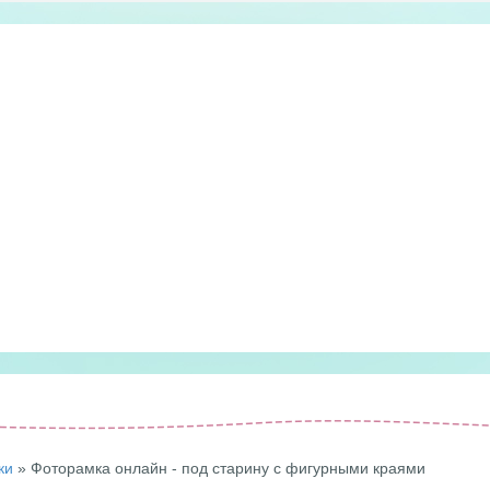
ки
» Фоторамка онлайн - под старину с фигурными краями