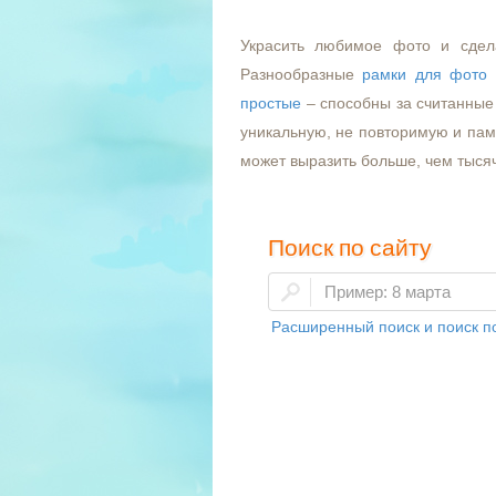
Украсить любимое фото и сдел
Разнообразные
рамки для фото
простые
– способны за считанные 
уникальную, не повторимую и пам
может выразить больше, чем тыся
Поиск по сайту
Расширенный поиск и поиск по