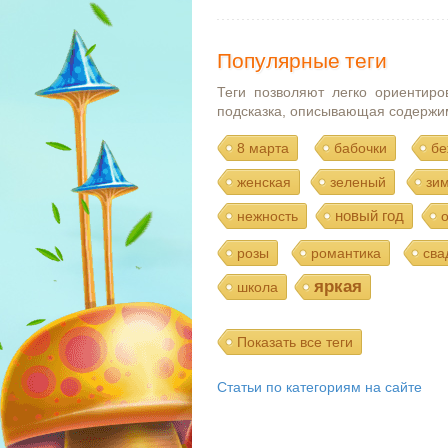
Популярные теги
Теги позволяют легко ориентиро
подсказка, описывающая содержи
8 марта
бабочки
бе
женская
зеленый
зи
новый год
нежность
розы
романтика
сва
яркая
школа
Показать все теги
Статьи по категориям на сайте