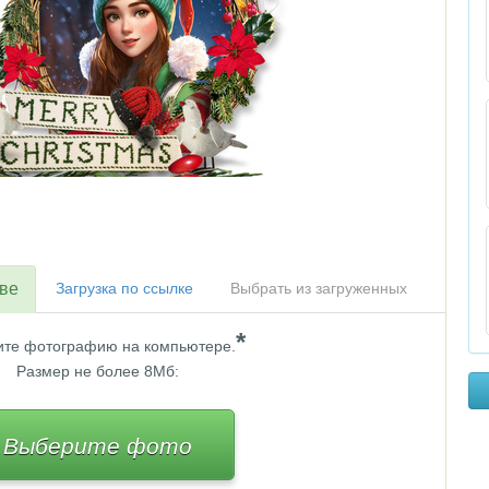
тве
Загрузка по ссылке
Выбрать из загруженных
*
те фотографию на компьютере.
Размер не более 8Мб:
Выберите фото