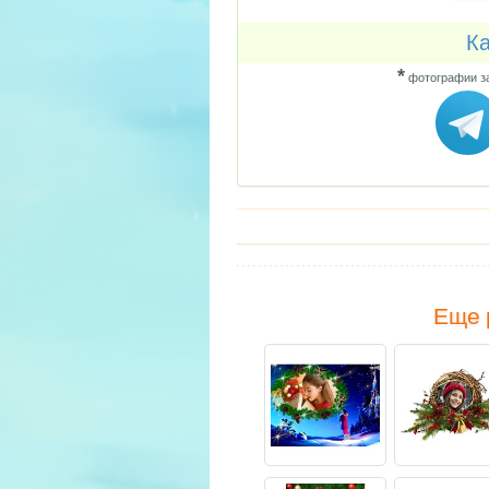
Ка
*
фотографии за
Еще 