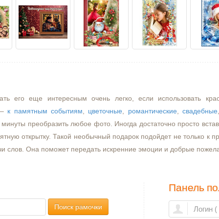
ать его еще интересным очень легко, если использовать кра
–
к памятным событиям
,
цветочные
,
романтические
,
свадебные
минуты преобразить любое фото. Иногда достаточно просто встави
ятную открытку. Такой необычный подарок подойдет не только к пр
чи слов. Она поможет передать искренние эмоции и добрые пожел
Панель по
Поиск рамочки