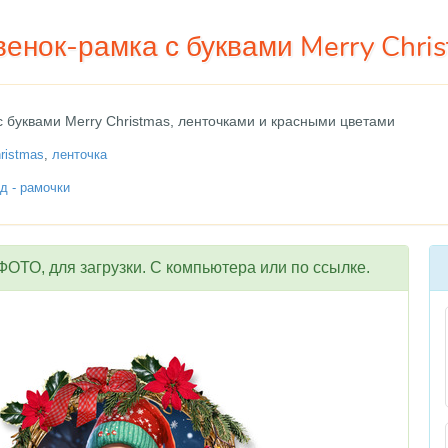
енок-рамка с буквами Merry Chri
с буквами Merry Christmas, ленточками и красными цветами
hristmas
,
ленточка
д - рамочки
ОТО, для загрузки. С компьютера или по ссылке.