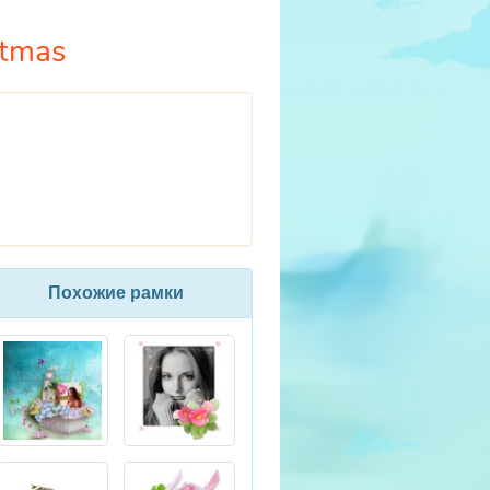
stmas
Похожие рамки