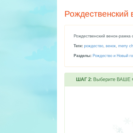
Рождественский в
Рождественский венок-рамка 
Теги:
рождество
,
венок
,
merry c
Разделы:
Рождество и Новый го
ШАГ 2
: Выберите ВАШЕ Ф