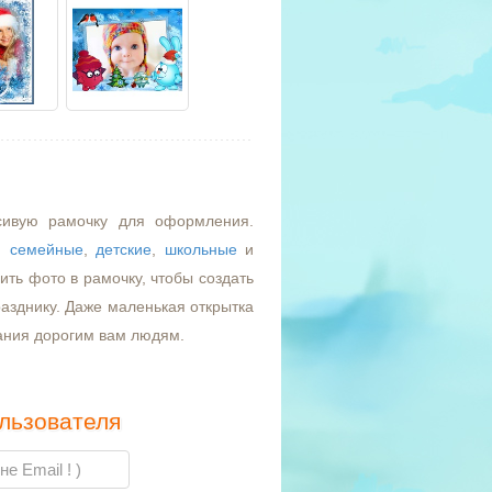
сивую рамочку для оформления.
,
семейные
,
детские
,
школьные
и
ть фото в рамочку, чтобы создать
азднику. Даже маленькая открытка
ания дорогим вам людям.
льзователя