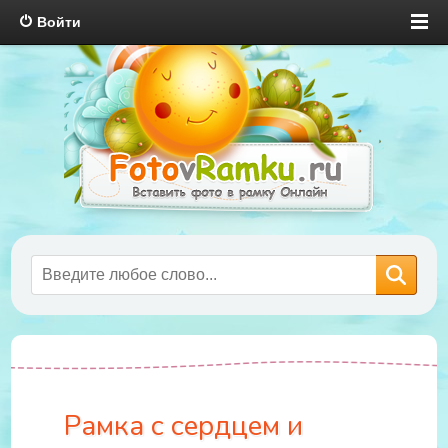
Войти
Рамка с сердцем и