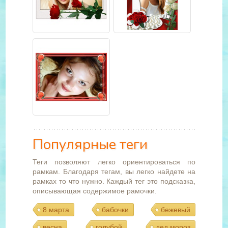
Популярные теги
Теги позволяют легко ориентироваться по
рамкам. Благодаря тегам, вы легко найдете на
рамках то что нужно. Каждый тег это подсказка,
описывающая содержимое рамочки.
8 марта
бабочки
бежевый
весна
голубой
дед мороз