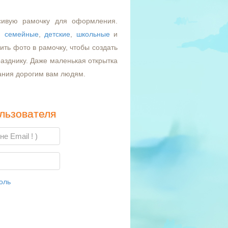
сивую рамочку для оформления.
,
семейные
,
детские
,
школьные
и
ть фото в рамочку, чтобы создать
азднику. Даже маленькая открытка
ания дорогим вам людям.
льзователя
оль