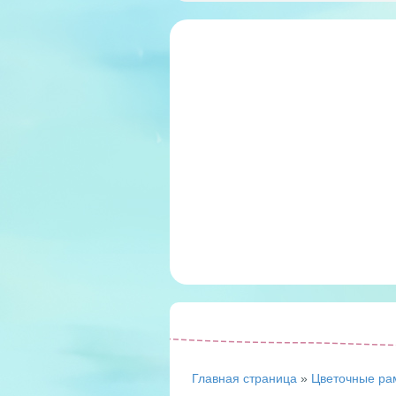
Главная страница
»
Цветочные ра