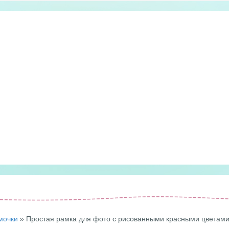
мочки
» Простая рамка для фото с рисованными красными цветам