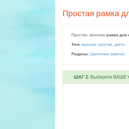
Простая рамка д
Простая, женская
рамка для
Теги:
женская
,
простая
,
цветы
Разделы:
Цветочные рамочки
ШАГ 2
: Выберите ВАШЕ Ф