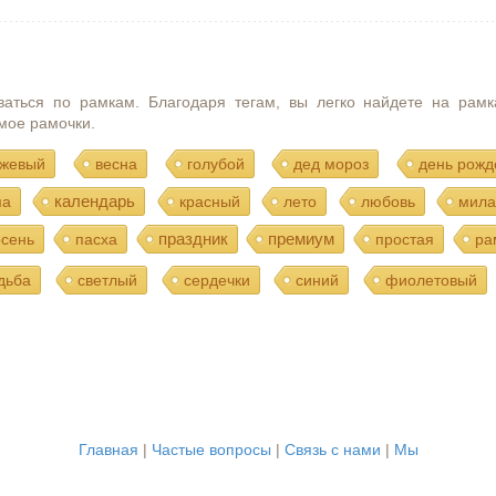
ваться по рамкам. Благодаря тегам, вы легко найдете на рамк
мое рамочки.
жевый
весна
голубой
дед мороз
день рожд
календарь
ма
красный
лето
любовь
мила
праздник
премиум
осень
пасха
простая
ра
дьба
светлый
сердечки
синий
фиолетовый
Главная
|
Частые вопросы
|
Связь с нами
|
Мы