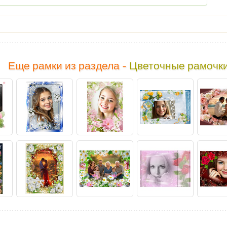
Еще рамки из раздела -
Цветочные рамочк