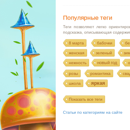
Популярные теги
Теги позволяют легко ориентиро
подсказка, описывающая содержи
8 марта
бабочки
бе
женская
зеленый
зи
новый год
нежность
розы
романтика
сва
яркая
школа
Показать все теги
Статьи по категориям на сайте