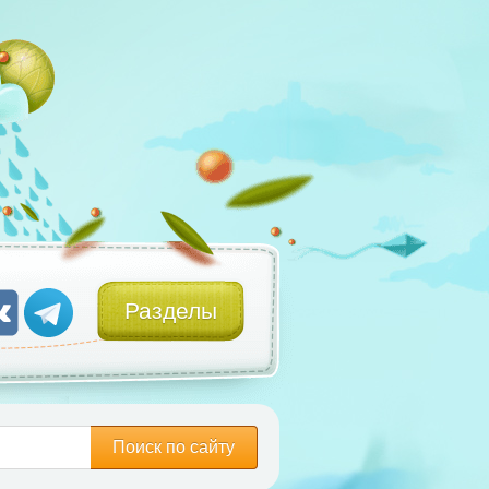
Разделы
Поиск по сайту